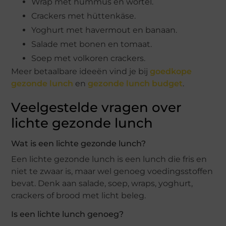
Wrap met hummus en wortel.
Crackers met hüttenkäse.
Yoghurt met havermout en banaan.
Salade met bonen en tomaat.
Soep met volkoren crackers.
Meer betaalbare ideeën vind je bij
goedkope
gezonde lunch
en
gezonde lunch budget
.
Veelgestelde vragen over
lichte gezonde lunch
Wat is een lichte gezonde lunch?
Een lichte gezonde lunch is een lunch die fris en
niet te zwaar is, maar wel genoeg voedingsstoffen
bevat. Denk aan salade, soep, wraps, yoghurt,
crackers of brood met licht beleg.
Is een lichte lunch genoeg?