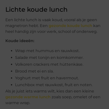
Lichte koude lunch
Een lichte lunch is vaak koud, vooral als je geen
magnetron hebt. Een
gezonde koude lunch
kan
heel handig zijn voor werk, school of onderweg.
Koude ideeën:
Wrap met hummus en rauwkost.
Salade met tonijn en komkommer.
Volkoren crackers met hüttenkäse.
Brood met ei en sla.
Yoghurt met fruit en havermout.
Lunchbox met rauwkost, fruit en noten.
Als je juist iets warms wilt, kies dan een kleine
gezonde warme lunch
zoals soep, omelet of een
warme wrap.