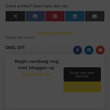
Goed artikel? Deel hem dan op:
X
Facebook
Pinterest
LinkedIn
Email
(Twitter)
Tags en Categorieën:
Gezonde lunch
DEEL DIT:
Begin vandaag nog
met bloggen op
Stuur ons een
Gezonder Nu
bericht
Registreer hier