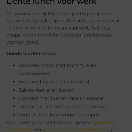
Lichte lunch voor werk
Op werk is een lichte lunch prettig als je na de
pauze scherp wilt blijven. Kies iets dat makkelijk
te eten is en niet te zwaar aanvoelt. Salades,
wraps, brood met licht beleg en lunchboxen
werken goed.
Goede werklunches:
Volkoren brood met hummus en
komkommer.
Wrap met kipfilet en rauwkost.
Salade met ei en bonen.
Crackers met hüttenkäse en tomaat.
Lunchbox met fruit, groenten en kaas.
Yoghurt met havermout en appel.
Voor meer praktische ideeën passen
gezonde
lunch werk
en
gezonde lunch meenemen
goed.