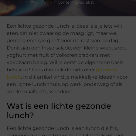
Content Specialist
Een lichte gezonde lunch is ideaal als je iets wilt
eten dat niet zwaar op de maag ligt, maar wel
genoeg energie geeft voor de rest van de dag.
Denk aan een frisse salade, een kleine wrap, soep,
yoghurt met fruit of volkoren crackers met
voedzaam beleg. Wil je eerst de algemene basis
bekijken? Lees dan ook de gids over
gezonde
lunch
. In dit artikel vind je makkelijke ideeën voor
een lichte lunch thuis, op werk, onderweg of als
snelle maaltijd tussendoor.
Wat is een lichte gezonde
lunch?
Een lichte gezonde lunch is een lunch die fris,
eenvoudig en niet te zwaar is. Dat betekent niet