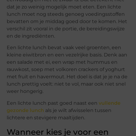
dat je zo weinig mogelijk moet eten. Een lichte
lunch moet nog steeds genoeg voedingsstoffen
bevatten om je middag goed door te komen. Het
verschil zit vooral in de portie, de bereidingswijze
en de ingrediënten.
Een lichte lunch bevat vaak veel groenten, een
kleine eiwitbron en een vezelrijke basis. Denk aan
een salade met ei, een wrap met hummus en
rauwkost, soep met volkoren crackers of yoghurt
met fruit en havermout. Het doel is dat je je na de
lunch prettig voelt: niet te vol, maar ook niet snel
weer hongerig.
Een lichte lunch past goed naast een
vullende
gezonde lunch
als je wilt afwisselen tussen
lichtere en stevigere maaltijden.
Wanneer kies je voor een