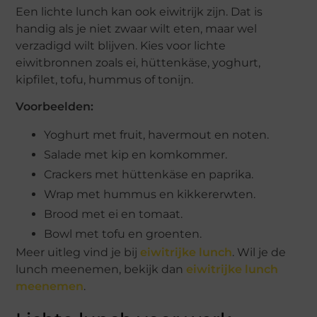
Een lichte lunch kan ook eiwitrijk zijn. Dat is
handig als je niet zwaar wilt eten, maar wel
verzadigd wilt blijven. Kies voor lichte
eiwitbronnen zoals ei, hüttenkäse, yoghurt,
kipfilet, tofu, hummus of tonijn.
Voorbeelden:
Yoghurt met fruit, havermout en noten.
Salade met kip en komkommer.
Crackers met hüttenkäse en paprika.
Wrap met hummus en kikkererwten.
Brood met ei en tomaat.
Bowl met tofu en groenten.
Meer uitleg vind je bij
eiwitrijke lunch
. Wil je de
lunch meenemen, bekijk dan
eiwitrijke lunch
meenemen
.