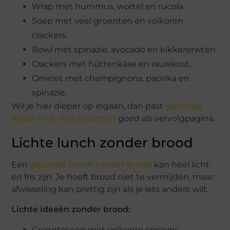
Wrap met hummus, wortel en rucola.
Soep met veel groenten en volkoren
crackers.
Bowl met spinazie, avocado en kikkererwten.
Crackers met hüttenkäse en rauwkost.
Omelet met champignons, paprika en
spinazie.
Wil je hier dieper op ingaan, dan past
gezonde
lunch met veel groenten
goed als vervolgpagina.
Lichte lunch zonder brood
Een
gezonde lunch zonder brood
kan heel licht
en fris zijn. Je hoeft brood niet te vermijden, maar
afwisseling kan prettig zijn als je iets anders wilt.
Lichte ideeën zonder brood:
Groentesoep met volkoren crackers.