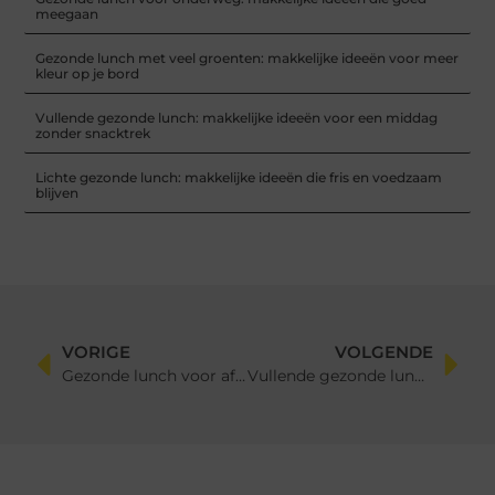
meegaan
Gezonde lunch met veel groenten: makkelijke ideeën voor meer
kleur op je bord
Vullende gezonde lunch: makkelijke ideeën voor een middag
zonder snacktrek
Lichte gezonde lunch: makkelijke ideeën die fris en voedzaam
blijven
VORIGE
VOLGENDE
Gezonde lunch voor afvallen: makkelijke ideeën die goed vullen
Vullende gezonde lunch: makkelijke ideeën voor een middag zonder snacktrek