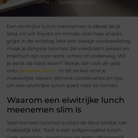
Content Specialist
Een eiwitrijke lunch meenemen is ideaal als je
lang vol wilt blijven en minder snel naar snacks
grijpt in de middag. Met een beetje voorbereiding
maak je simpele lunches die voedzaam, lekker en
praktisch zijn voor werk, school of onderweg. Wil
je eerst de basis lezen? Bekijk dan ook de gids
over
gezonde lunch
. In dit artikel vind je
makkelijke ideeën, slimme combinaties en tips
om een eiwitrijke lunch goed mee te nemen.
Waarom een eiwitrijke lunch
meenemen slim is
Veel mensen lunchen buiten de deur omdat het
makkelijk lijkt. Toch is een zelfgemaakte lunch
vaak gezonder, goedkoper en beter afgestemd