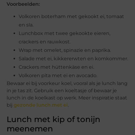
Voorbeelden:
Volkoren boterham met gekookt ei, tomaat
en sla.
Lunchbox met twee gekookte eieren,
crackers en rauwkost.
Wrap met omelet, spinazie en paprika.
Salade met ei, kikkererwten en komkommer.
Crackers met hüttenkäse en ei.
Volkoren pita met ei en avocado.
Bewaar ei bij voorkeur koel, vooral als je lunch lang
in je tas zit. Gebruik een koeltasje of bewaar je
lunch in de koelkast op werk. Meer inspiratie staat
bij
gezonde lunch met ei
.
Lunch met kip of tonijn
meenemen