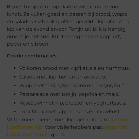
Kip en tonijn zijn populaire eiwitbronnen voor
lunch. Ze vullen goed en passen bij brood, wraps
en salades. Gebruik kipfilet, gegrilde kip of restjes
kip van de avond ervoor. Tonijn uit blik is handig
omdat je het snel kunt mengen met yoghurt,
peper en citroen.
Goede combinaties:
Volkoren brood met kipfilet, sla en hummus.
Salade met kip, bonen en avocado.
Wrap met tonijn, komkommer en yoghurt.
Pastasalade met tonijn, paprika en mais.
Rijstbowl met kip, broccoli en yoghurtsaus.
Lunchbox met kip, crackers en rauwkost.
Wil je meer ideeën met kip, gebruik dan
gezonde
lunch met kip
. Voor visliefhebbers past
gezonde
lunch met tonijn
goed.