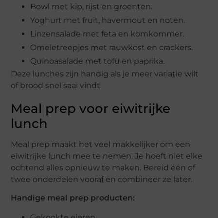
Bowl met kip, rijst en groenten.
Yoghurt met fruit, havermout en noten.
Linzensalade met feta en komkommer.
Omeletreepjes met rauwkost en crackers.
Quinoasalade met tofu en paprika.
Deze lunches zijn handig als je meer variatie wilt
of brood snel saai vindt.
Meal prep voor eiwitrijke
lunch
Meal prep maakt het veel makkelijker om een
eiwitrijke lunch mee te nemen. Je hoeft niet elke
ochtend alles opnieuw te maken. Bereid één of
twee onderdelen vooraf en combineer ze later.
Handige meal prep producten:
Gekookte eieren.