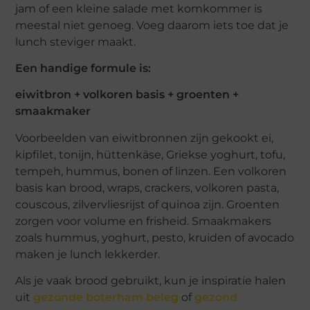
jam of een kleine salade met komkommer is
meestal niet genoeg. Voeg daarom iets toe dat je
lunch steviger maakt.
Een handige formule is:
eiwitbron + volkoren basis + groenten +
smaakmaker
Voorbeelden van eiwitbronnen zijn gekookt ei,
kipfilet, tonijn, hüttenkäse, Griekse yoghurt, tofu,
tempeh, hummus, bonen of linzen. Een volkoren
basis kan brood, wraps, crackers, volkoren pasta,
couscous, zilvervliesrijst of quinoa zijn. Groenten
zorgen voor volume en frisheid. Smaakmakers
zoals hummus, yoghurt, pesto, kruiden of avocado
maken je lunch lekkerder.
Als je vaak brood gebruikt, kun je inspiratie halen
uit
gezonde boterham beleg
of
gezond