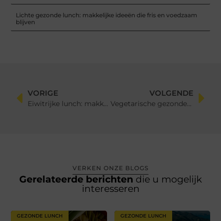
Lichte gezonde lunch: makkelijke ideeën die fris en voedzaam
blijven
VORIGE
VOLGENDE
Eiwitrijke lunch: makkelijke ideeën voor een vullende en gezonde middag
Vegetarische gezonde lunch: makkelijke ideeën zonder vlees of vis
VERKEN ONZE BLOGS
Gerelateerde berichten
die u mogelijk
interesseren
GEZONDE LUNCH
GEZONDE LUNCH