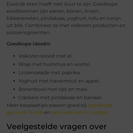
Eiwitrijk eten hoeft niet duur te zijn. Goedkope
eiwitbronnen zijn eieren, bonen, linzen,
kikkererwten, pindakaas, yoghurt, tofu en tonijn
uit blik. Combineer ze met volkoren producten en
seizoensgroenten.
Goedkope ideeën:
Volkoren brood met ei.
Wrap met hummus en wortel.
Linzensalade met paprika.
Yoghurt met havermout en appel.
Bonenbowl met rijst en mais.
Crackers met pindakaas en banaan.
Meer bespaartips passen goed bij
goedkope
gezonde lunch
en
gezonde lunch budget
.
Veelgestelde vragen over