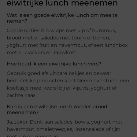
eiwitrijke lunch meenemen
Wat is een goede eiwitrijke lunch om mee te
nemen?
Goede opties zijn wraps met kip of hummus,
brood met ei, salades met tonijn of bonen,
yoghurt met fruit en havermout, of een lunchbox
met ei, crackers en rauwkost.
Hoe houd ik een eiwitrijke lunch vers?
Gebruik goed afsluitbare bakjes en bewaar
bederfelijke producten koel. Neem eventueel een
koeltasje mee, vooral bij ei, kip, vis, yoghurt of
zachte kaas.
Kan ik een eiwitrijke lunch zonder brood
meenemen?
Ja, zeker. Denk aan salades, bowls, yoghurt met
havermout, omeletreepjes, linzensalade of rijst
met kip en groenten.