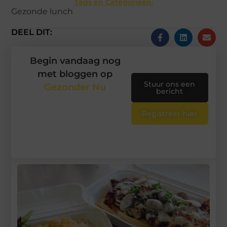
Tags en Categorieën:
Gezonde lunch
DEEL DIT:
Begin vandaag nog
met bloggen op
Stuur ons een
Gezonder Nu
bericht
Registreer hier