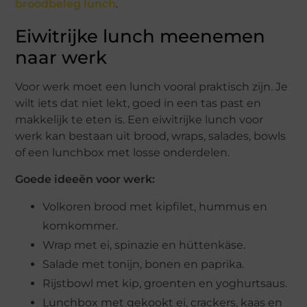
broodbeleg lunch
.
Eiwitrijke lunch meenemen
naar werk
Voor werk moet een lunch vooral praktisch zijn. Je
wilt iets dat niet lekt, goed in een tas past en
makkelijk te eten is. Een eiwitrijke lunch voor
werk kan bestaan uit brood, wraps, salades, bowls
of een lunchbox met losse onderdelen.
Goede ideeën voor werk:
Volkoren brood met kipfilet, hummus en
komkommer.
Wrap met ei, spinazie en hüttenkäse.
Salade met tonijn, bonen en paprika.
Rijstbowl met kip, groenten en yoghurtsaus.
Lunchbox met gekookt ei, crackers, kaas en