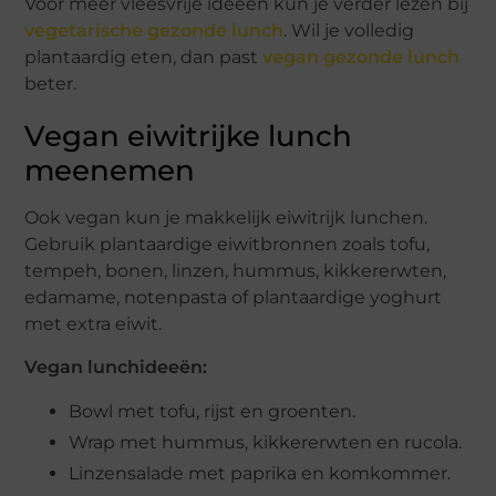
Voor meer vleesvrije ideeën kun je verder lezen bij
vegetarische gezonde lunch
. Wil je volledig
plantaardig eten, dan past
vegan gezonde lunch
beter.
Vegan eiwitrijke lunch
meenemen
Ook vegan kun je makkelijk eiwitrijk lunchen.
Gebruik plantaardige eiwitbronnen zoals tofu,
tempeh, bonen, linzen, hummus, kikkererwten,
edamame, notenpasta of plantaardige yoghurt
met extra eiwit.
Vegan lunchideeën:
Bowl met tofu, rijst en groenten.
Wrap met hummus, kikkererwten en rucola.
Linzensalade met paprika en komkommer.