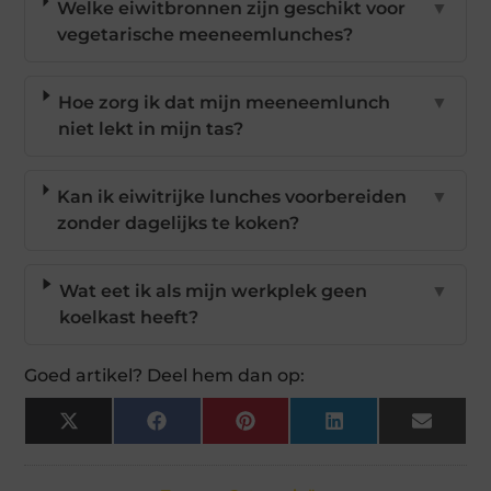
Welke eiwitbronnen zijn geschikt voor
▼
vegetarische meeneemlunches?
Hoe zorg ik dat mijn meeneemlunch
▼
niet lekt in mijn tas?
Kan ik eiwitrijke lunches voorbereiden
▼
zonder dagelijks te koken?
Wat eet ik als mijn werkplek geen
▼
koelkast heeft?
Goed artikel? Deel hem dan op:
X
Facebook
Pinterest
LinkedIn
Email
(Twitter)