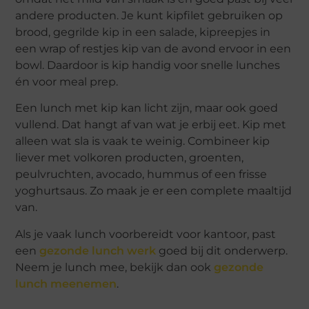
andere producten. Je kunt kipfilet gebruiken op
brood, gegrilde kip in een salade, kipreepjes in
een wrap of restjes kip van de avond ervoor in een
bowl. Daardoor is kip handig voor snelle lunches
én voor meal prep.
Een lunch met kip kan licht zijn, maar ook goed
vullend. Dat hangt af van wat je erbij eet. Kip met
alleen wat sla is vaak te weinig. Combineer kip
liever met volkoren producten, groenten,
peulvruchten, avocado, hummus of een frisse
yoghurtsaus. Zo maak je er een complete maaltijd
van.
Als je vaak lunch voorbereidt voor kantoor, past
een
gezonde lunch werk
goed bij dit onderwerp.
Neem je lunch mee, bekijk dan ook
gezonde
lunch meenemen
.