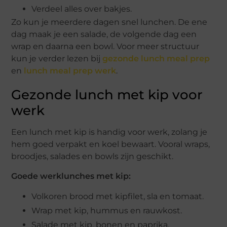
Verdeel alles over bakjes.
Zo kun je meerdere dagen snel lunchen. De ene
dag maak je een salade, de volgende dag een
wrap en daarna een bowl. Voor meer structuur
kun je verder lezen bij
gezonde lunch meal prep
en
lunch meal prep werk
.
Gezonde lunch met kip voor
werk
Een lunch met kip is handig voor werk, zolang je
hem goed verpakt en koel bewaart. Vooral wraps,
broodjes, salades en bowls zijn geschikt.
Goede werklunches met kip:
Volkoren brood met kipfilet, sla en tomaat.
Wrap met kip, hummus en rauwkost.
Salade met kip, bonen en paprika.