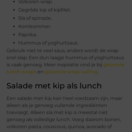
Volkoren wrap.
Gegrilde kip of kipfilet.
Sla of spinazie.
Komkommer.
Paprika.
Hummus of yoghurtsaus.
Gebruik niet te veel saus, anders wordt de wrap
snel slap. Een dun laagje hummus of yoghurtsaus
is vaak genoeg. Meer inspiratie vind je bij
gezonde
lunch wraps
en
gezonde wrap vulling
.
Salade met kip als lunch
Een salade met kip kan heel voedzaam zijn, maar
alleen als je genoeg vullende ingrediënten
toevoegt. Alleen sla met kip is meestal niet
genoeg als volledige lunch. Voeg daarom bonen,
volkoren pasta, couscous, quinoa, avocado of