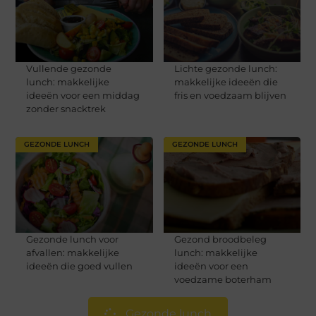
Vullende gezonde
Lichte gezonde lunch:
lunch: makkelijke
makkelijke ideeën die
ideeën voor een middag
fris en voedzaam blijven
zonder snacktrek
GEZONDE LUNCH
GEZONDE LUNCH
Gezonde lunch voor
Gezond broodbeleg
afvallen: makkelijke
lunch: makkelijke
ideeën die goed vullen
ideeën voor een
voedzame boterham
Gezonde lunch