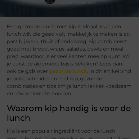
Content Specialist
Een gezonde lunch met kip is ideaal als je een
lunch wilt die goed vult, makkelijk te maken is en
past bij werk, thuis of onderweg. Kip combineert
goed met brood, wraps, salades, bowls en meal
prep, waardoor je er veel kanten mee op kunt. Wil
je eerst de algemene basis bekijken? Lees dan
ook de gids over
gezonde lunch
. In dit artikel vind
je praktische ideeën met kip, gezonde
combinaties en tips om je lunch lekker, voedzaam
en afwisselend te houden.
Waarom kip handig is voor de
lunch
Kip is een populair ingrediënt voor de lunch
omdat het mild van smaak is en goed past bij veel