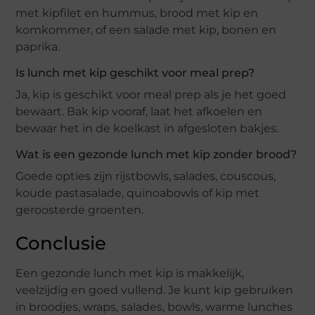
met kipfilet en hummus, brood met kip en
komkommer, of een salade met kip, bonen en
paprika.
Is lunch met kip geschikt voor meal prep?
Ja, kip is geschikt voor meal prep als je het goed
bewaart. Bak kip vooraf, laat het afkoelen en
bewaar het in de koelkast in afgesloten bakjes.
Wat is een gezonde lunch met kip zonder brood?
Goede opties zijn rijstbowls, salades, couscous,
koude pastasalade, quinoabowls of kip met
geroosterde groenten.
Conclusie
Een gezonde lunch met kip is makkelijk,
veelzijdig en goed vullend. Je kunt kip gebruiken
in broodjes, wraps, salades, bowls, warme lunches