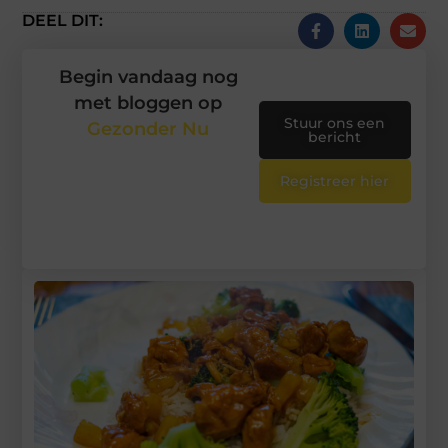
DEEL DIT:
Begin vandaag nog
met bloggen op
Stuur ons een
Gezonder Nu
bericht
Registreer hier