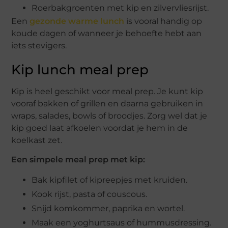
Roerbakgroenten met kip en zilvervliesrijst.
Een
gezonde warme lunch
is vooral handig op
koude dagen of wanneer je behoefte hebt aan
iets stevigers.
Kip lunch meal prep
Kip is heel geschikt voor meal prep. Je kunt kip
vooraf bakken of grillen en daarna gebruiken in
wraps, salades, bowls of broodjes. Zorg wel dat je
kip goed laat afkoelen voordat je hem in de
koelkast zet.
Een simpele meal prep met kip:
Bak kipfilet of kipreepjes met kruiden.
Kook rijst, pasta of couscous.
Snijd komkommer, paprika en wortel.
Maak een yoghurtsaus of hummusdressing.