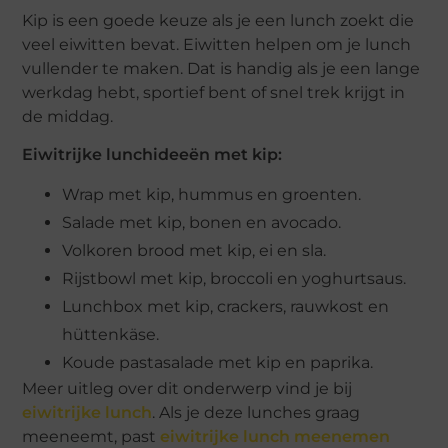
Kip is een goede keuze als je een lunch zoekt die
veel eiwitten bevat. Eiwitten helpen om je lunch
vullender te maken. Dat is handig als je een lange
werkdag hebt, sportief bent of snel trek krijgt in
de middag.
Eiwitrijke lunchideeën met kip:
Wrap met kip, hummus en groenten.
Salade met kip, bonen en avocado.
Volkoren brood met kip, ei en sla.
Rijstbowl met kip, broccoli en yoghurtsaus.
Lunchbox met kip, crackers, rauwkost en
hüttenkäse.
Koude pastasalade met kip en paprika.
Meer uitleg over dit onderwerp vind je bij
eiwitrijke lunch
. Als je deze lunches graag
meeneemt, past
eiwitrijke lunch meenemen