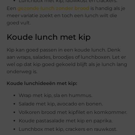
Lunchbox met kip, rauwkost en crackers.
Een
gezonde lunch zonder brood
is handig als je
meer variatie zoekt en toch een lunch wilt die
goed vult.
Koude lunch met kip
Kip kan goed passen in een koude lunch. Denk
aan wraps, salades, broodjes of lunchboxen. Let er
wel op dat kip goed gekoeld blijft als je lunch lang
onderweg is.
Koude lunchideeën met kip:
Wrap met kip, sla en hummus.
Salade met kip, avocado en bonen.
Volkoren brood met kipfilet en komkommer.
Koude pastasalade met kip en paprika.
Lunchbox met kip, crackers en rauwkost.