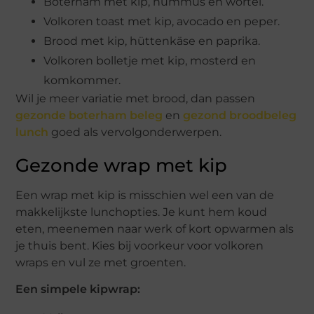
Boterham met kip, hummus en wortel.
Volkoren toast met kip, avocado en peper.
Brood met kip, hüttenkäse en paprika.
Volkoren bolletje met kip, mosterd en
komkommer.
Wil je meer variatie met brood, dan passen
gezonde boterham beleg
en
gezond broodbeleg
lunch
goed als vervolgonderwerpen.
Gezonde wrap met kip
Een wrap met kip is misschien wel een van de
makkelijkste lunchopties. Je kunt hem koud
eten, meenemen naar werk of kort opwarmen als
je thuis bent. Kies bij voorkeur voor volkoren
wraps en vul ze met groenten.
Een simpele kipwrap: