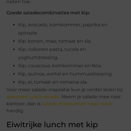
noten toe.
Goede saladecombinaties met kip:
Kip, avocado, komkommer, paprika en
spinazie.
Kip, bonen, mais, tomaat en sla.
Kip, volkoren pasta, rucola en
yoghurtdressing.
Kip, couscous, komkommer en feta.
Kip, quinoa, wortel en hummusdressing.
Kip, ei, tomaat en romaine sla.
Voor meer salade-inspiratie kun je verder lezen bij
gezonde lunch salade
. Neem je salade mee naar
kantoor, dan is
salade meenemen naar werk
handig.
Eiwitrijke lunch met kip