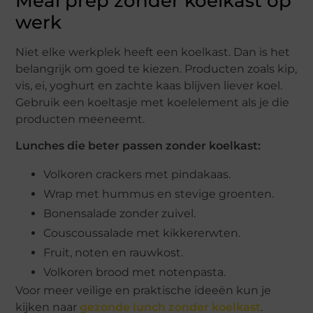
Meal prep zonder koelkast op
werk
Niet elke werkplek heeft een koelkast. Dan is het
belangrijk om goed te kiezen. Producten zoals kip,
vis, ei, yoghurt en zachte kaas blijven liever koel.
Gebruik een koeltasje met koelelement als je die
producten meeneemt.
Lunches die beter passen zonder koelkast:
Volkoren crackers met pindakaas.
Wrap met hummus en stevige groenten.
Bonensalade zonder zuivel.
Couscoussalade met kikkererwten.
Fruit, noten en rauwkost.
Volkoren brood met notenpasta.
Voor meer veilige en praktische ideeën kun je
kijken naar
gezonde lunch zonder koelkast
.