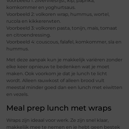
Voorbeeld 1: zilvervliesrijst, kip, paprika,
komkommer en yoghurtsaus.
Voorbeeld 2: volkoren wrap, hummus, wortel,
rucola en kikkererwten.
Voorbeeld 3: volkoren pasta, tonijn, mais, tomaat
en citroendressing.
Voorbeeld 4: couscous, falafel, komkommer, sla en
hummus.
Met deze aanpak kun je makkelijk variëren zonder
elke keer opnieuw te bedenken wat je moet
maken. Ook voorkom je dat je lunch te licht
wordt. Alleen rauwkost of alleen brood vult
meestal minder goed dan een lunch met eiwitten
en vezels.
Meal prep lunch met wraps
Wraps zijn ideaal voor werk. Ze zijn snel klaar,
makkelijk mee te nemen en je hebt geen bestek