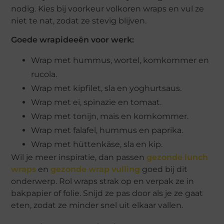
nodig. Kies bij voorkeur volkoren wraps en vul ze
niet te nat, zodat ze stevig blijven.
Goede wrapideeën voor werk:
Wrap met hummus, wortel, komkommer en
rucola.
Wrap met kipfilet, sla en yoghurtsaus.
Wrap met ei, spinazie en tomaat.
Wrap met tonijn, mais en komkommer.
Wrap met falafel, hummus en paprika.
Wrap met hüttenkäse, sla en kip.
Wil je meer inspiratie, dan passen
gezonde lunch
wraps
en
gezonde wrap vulling
goed bij dit
onderwerp. Rol wraps strak op en verpak ze in
bakpapier of folie. Snijd ze pas door als je ze gaat
eten, zodat ze minder snel uit elkaar vallen.