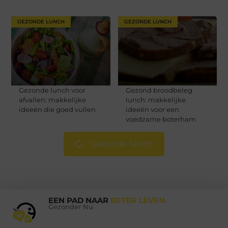
GEZONDE LUNCH
GEZONDE LUNCH
Gezonde lunch voor
Gezond broodbeleg
afvallen: makkelijke
lunch: makkelijke
ideeën die goed vullen
ideeën voor een
voedzame boterham
Gezonde lunch
EEN PAD NAAR
BETER LEVEN.
Gezonder Nu