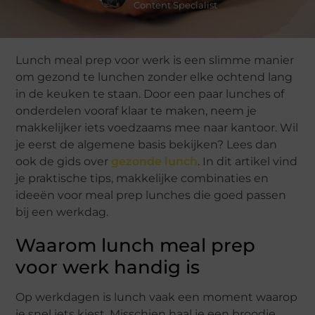
Content Specialist
Lunch meal prep voor werk is een slimme manier
om gezond te lunchen zonder elke ochtend lang
in de keuken te staan. Door een paar lunches of
onderdelen vooraf klaar te maken, neem je
makkelijker iets voedzaams mee naar kantoor. Wil
je eerst de algemene basis bekijken? Lees dan
ook de gids over
gezonde lunch
. In dit artikel vind
je praktische tips, makkelijke combinaties en
ideeën voor meal prep lunches die goed passen
bij een werkdag.
Waarom lunch meal prep
voor werk handig is
Op werkdagen is lunch vaak een moment waarop
je snel iets kiest. Misschien haal je een broodje,