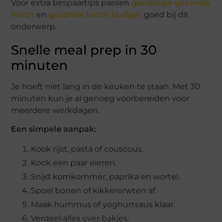
Voor extra bespaartips passen
goedkope gezonde
lunch
en
gezonde lunch budget
goed bij dit
onderwerp.
Snelle meal prep in 30
minuten
Je hoeft niet lang in de keuken te staan. Met 30
minuten kun je al genoeg voorbereiden voor
meerdere werkdagen.
Een simpele aanpak:
Kook rijst, pasta of couscous.
Kook een paar eieren.
Snijd komkommer, paprika en wortel.
Spoel bonen of kikkererwten af.
Maak hummus of yoghurtsaus klaar.
Verdeel alles over bakjes.