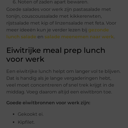
Noten of zaden apart bewaren.
Goede salades voor werk zijn pastasalade met
tonijn, couscoussalade met kikkererwten,
rijstsalade met kip of linzensalade met feta. Voor
meer ideeën kun je verder lezen bij
gezonde
lunch salade
en
salade meenemen naar werk
.
Eiwitrijke meal prep lunch
voor werk
Een eiwitrijke lunch helpt om langer vol te blijven.
Dat is handig als je lange vergaderingen hebt,
veel moet concentreren of snel trek krijgt in de
middag. Voeg daarom altijd een eiwitbron toe.
Goede eiwitbronnen voor werk zijn:
Gekookt ei.
Kipfilet.