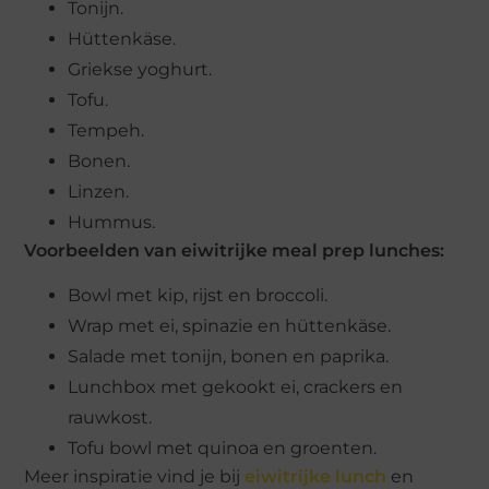
Tonijn.
Hüttenkäse.
Griekse yoghurt.
Tofu.
Tempeh.
Bonen.
Linzen.
Hummus.
Voorbeelden van eiwitrijke meal prep lunches:
Bowl met kip, rijst en broccoli.
Wrap met ei, spinazie en hüttenkäse.
Salade met tonijn, bonen en paprika.
Lunchbox met gekookt ei, crackers en
rauwkost.
Tofu bowl met quinoa en groenten.
Meer inspiratie vind je bij
eiwitrijke lunch
en