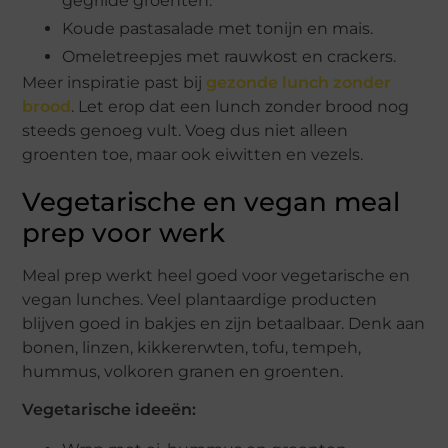
gegrilde groenten.
Koude pastasalade met tonijn en mais.
Omeletreepjes met rauwkost en crackers.
Meer inspiratie past bij
gezonde lunch zonder
brood
. Let erop dat een lunch zonder brood nog
steeds genoeg vult. Voeg dus niet alleen
groenten toe, maar ook eiwitten en vezels.
Vegetarische en vegan meal
prep voor werk
Meal prep werkt heel goed voor vegetarische en
vegan lunches. Veel plantaardige producten
blijven goed in bakjes en zijn betaalbaar. Denk aan
bonen, linzen, kikkererwten, tofu, tempeh,
hummus, volkoren granen en groenten.
Vegetarische ideeën: