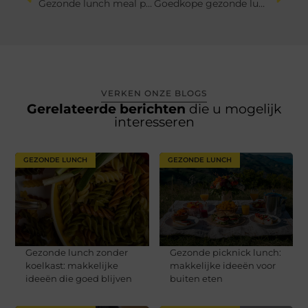
Gezonde lunch meal prep: makkelijk voorbereiden voor drukke dagen
Goedkope gezonde lunch: voedzaam lunchen met een klein budget
VERKEN ONZE BLOGS
Gerelateerde berichten
die u mogelijk
interesseren
GEZONDE LUNCH
GEZONDE LUNCH
Gezonde lunch zonder
Gezonde picknick lunch:
koelkast: makkelijke
makkelijke ideeën voor
ideeën die goed blijven
buiten eten