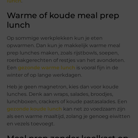
lunch
.
Warme of koude meal prep
lunch
Op sommige werkplekken kun je eten
opwarmen. Dan kun je makkelijk warme meal
prep lunches maken, zoals rijstbowls, soepen,
roerbakgerechten of restjes van het avondeten.
Een
gezonde warme lunch
is vooral fijn in de
winter of op lange werkdagen.
Heb je geen magnetron, kies dan voor koude
lunches. Denk aan wraps, salades, broodjes,
lunchboxen, crackers of koude pastasalades. Een
gezonde koude lunch
kan net zo voedzaam zijn
als een warme maaltijd, zolang je genoeg eiwitten
en vezels toevoegt.