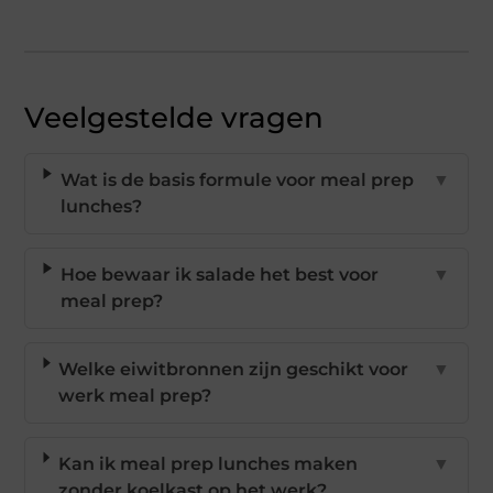
Veelgestelde vragen
Wat is de basis formule voor meal prep
▼
lunches?
Hoe bewaar ik salade het best voor
▼
meal prep?
Welke eiwitbronnen zijn geschikt voor
▼
werk meal prep?
Kan ik meal prep lunches maken
▼
zonder koelkast op het werk?