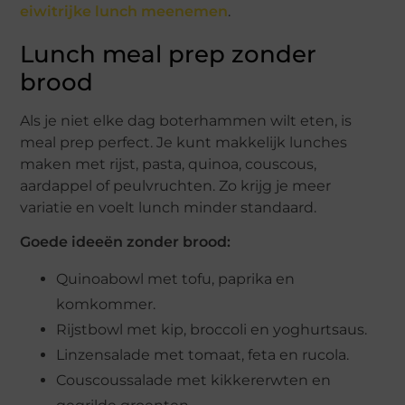
eiwitrijke lunch meenemen
.
Lunch meal prep zonder
brood
Als je niet elke dag boterhammen wilt eten, is
meal prep perfect. Je kunt makkelijk lunches
maken met rijst, pasta, quinoa, couscous,
aardappel of peulvruchten. Zo krijg je meer
variatie en voelt lunch minder standaard.
Goede ideeën zonder brood:
Quinoabowl met tofu, paprika en
komkommer.
Rijstbowl met kip, broccoli en yoghurtsaus.
Linzensalade met tomaat, feta en rucola.
Couscoussalade met kikkererwten en