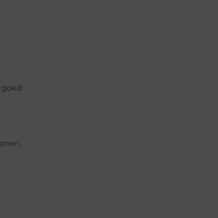
goed
bonen,