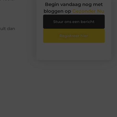
Begin vandaag nog met
bloggen op
Gezonder Nu
Stuur ons een bericht
vult dan
Registreer hier