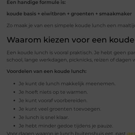
Een handige formule is:
koude basis + eiwitbron + groenten + smaakmaker
Zo maak je van een simpele koude lunch een maaltijd 
Waarom kiezen voor een koude
Een koude lunch is vooral praktisch. Je hebt geen p
school, lange werkdagen, picknicks, reizen of dagen w
Voordelen van een koude lunch:
Je kunt de lunch makkelijk meenemen.
Je hoeft niets op te warmen.
Je kunt vooraf voorbereiden.
Je kunt veel groenten toevoegen.
Je lunch is snel klaar.
Je hebt minder gedoe tijdens je pauze.
Voor dagen waarop je lunch buitenshuis eet, past
ge