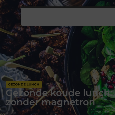
GEZONDE LUNCH
Gezonde koude lunch: 
zonder magnetron