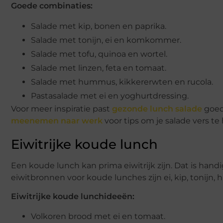
Goede combinaties:
Salade met kip, bonen en paprika.
Salade met tonijn, ei en komkommer.
Salade met tofu, quinoa en wortel.
Salade met linzen, feta en tomaat.
Salade met hummus, kikkererwten en rucola.
Pastasalade met ei en yoghurtdressing.
Voor meer inspiratie past
gezonde lunch salade
goed
meenemen naar werk
voor tips om je salade vers te
Eiwitrijke koude lunch
Een koude lunch kan prima eiwitrijk zijn. Dat is handig 
eiwitbronnen voor koude lunches zijn ei, kip, tonijn,
Eiwitrijke koude lunchideeën:
Volkoren brood met ei en tomaat.