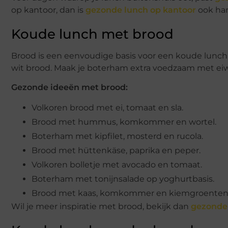
op kantoor, dan is
gezonde lunch op kantoor
ook han
Koude lunch met brood
Brood is een eenvoudige basis voor een koude lunch. 
wit brood. Maak je boterham extra voedzaam met eiw
Gezonde ideeën met brood:
Volkoren brood met ei, tomaat en sla.
Brood met hummus, komkommer en wortel.
Boterham met kipfilet, mosterd en rucola.
Brood met hüttenkäse, paprika en peper.
Volkoren bolletje met avocado en tomaat.
Boterham met tonijnsalade op yoghurtbasis.
Brood met kaas, komkommer en kiemgroenten
Wil je meer inspiratie met brood, bekijk dan
gezonde