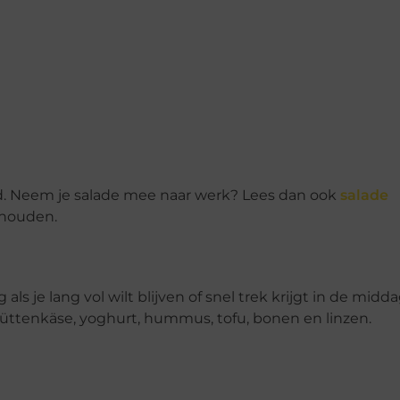
. Neem je salade mee naar werk? Lees dan ook
salade
 houden.
als je lang vol wilt blijven of snel trek krijgt in de mid
 hüttenkäse, yoghurt, hummus, tofu, bonen en linzen.