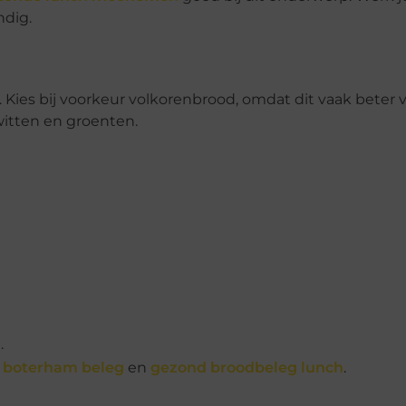
dig.
Kies bij voorkeur volkorenbrood, omdat dit vaak beter 
itten en groenten.
.
 boterham beleg
en
gezond broodbeleg lunch
.