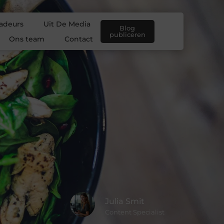
adeurs
Uit De Media
Blog
publiceren
Ons team
Contact
Julia Smit
Content Specialist