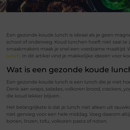
Een gezonde koude lunch is ideaal als je geen magne
school of onderweg. Koud lunchen hoeft niet saai te 
smaakmakers maak je snel een voedzame maaltijd. Wil
lunch
. In dit artikel vind je makkelijke ideeën voor 
Wat is een gezonde koude lunc
Een gezonde koude lunch is een lunch die je niet ho
Denk aan wraps, salades, volkoren brood, crackers, 
die koud lekker blijven.
Het belangrijkste is dat je lunch niet alleen uit rauw
niet genoeg voor een hele middag. Voeg daarom altijd 
bonen, linzen, tofu, volkoren pasta of noten.