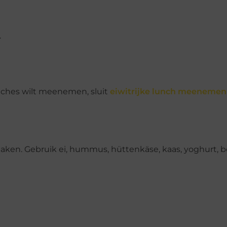
.
lunches wilt meenemen, sluit
eiwitrijke lunch meenemen
maken. Gebruik ei, hummus, hüttenkäse, kaas, yoghurt, 