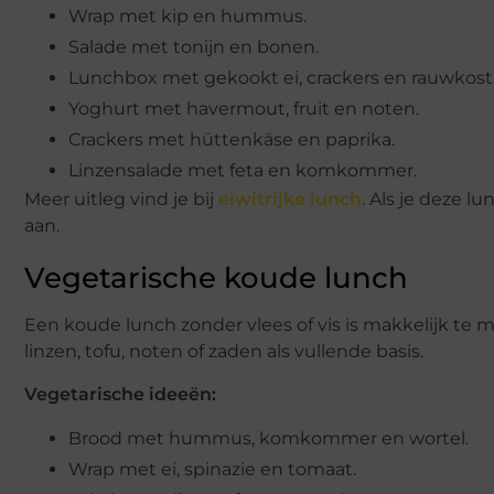
Wrap met kip en hummus.
Salade met tonijn en bonen.
Lunchbox met gekookt ei, crackers en rauwkost
Yoghurt met havermout, fruit en noten.
Crackers met hüttenkäse en paprika.
Linzensalade met feta en komkommer.
Meer uitleg vind je bij
eiwitrijke lunch
. Als je deze 
aan.
Vegetarische koude lunch
Een koude lunch zonder vlees of vis is makkelijk te 
linzen, tofu, noten of zaden als vullende basis.
Vegetarische ideeën:
Brood met hummus, komkommer en wortel.
Wrap met ei, spinazie en tomaat.