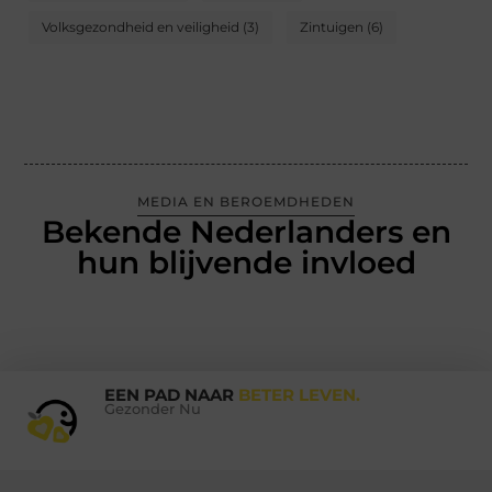
Volksgezondheid en veiligheid
(3)
Zintuigen
(6)
MEDIA EN BEROEMDHEDEN
Bekende Nederlanders en
hun blijvende invloed
EEN PAD NAAR
BETER LEVEN.
Gezonder Nu