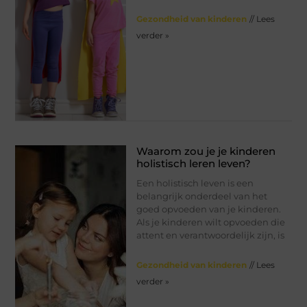
Gezondheid van kinderen
// Lees
verder »
Waarom zou je je kinderen
holistisch leren leven?
Een holistisch leven is een
belangrijk onderdeel van het
goed opvoeden van je kinderen.
Als je kinderen wilt opvoeden die
attent en verantwoordelijk zijn, is
Gezondheid van kinderen
// Lees
verder »