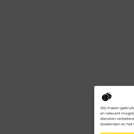
Wij maken gebruik
en relevant mogeli
diensten verbetere
doeleinden en het 