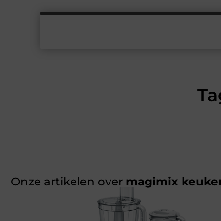
Ta
Onze artikelen over
magimix keuke