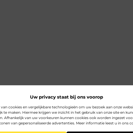
Uw privacy staat bij ons voorop
 van cookies en vergelijkbare technologieën om uw bezoek aan onze web
jk te maken. Hiermee krijgen we inzicht in het gebruik van onze site en k
n. Afhankelijk van uw voorkeuren kunnen cookies ook worden ingezet voor
tonen van gepersonaliseerde advertenties. Meer informatie leest u in ons c