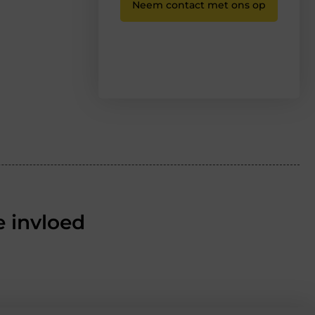
Neem contact met ons op
 invloed