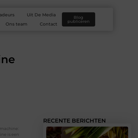
adeurs
Uit De Media
Blog
publiceren
Ons team
Contact
ine
RECENTE BERICHTEN
nmachine:
ne is een