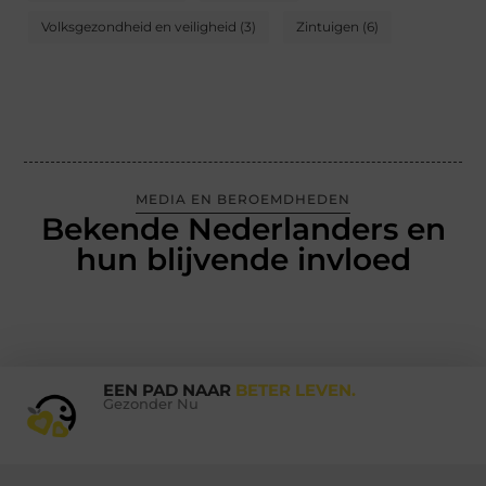
Volksgezondheid en veiligheid
(3)
Zintuigen
(6)
MEDIA EN BEROEMDHEDEN
Bekende Nederlanders en
hun blijvende invloed
EEN PAD NAAR
BETER LEVEN.
Gezonder Nu