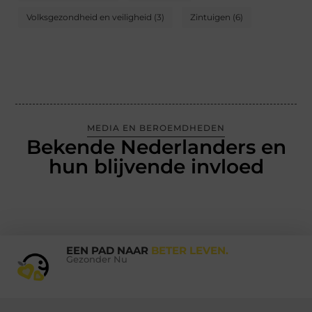
Volksgezondheid en veiligheid
(3)
Zintuigen
(6)
MEDIA EN BEROEMDHEDEN
Bekende Nederlanders en
hun blijvende invloed
EEN PAD NAAR
BETER LEVEN.
Gezonder Nu