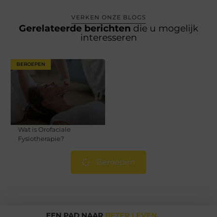
VERKEN ONZE BLOGS
Gerelateerde berichten
die u mogelijk
interesseren
BEROEPEN
Wat is Orofaciale
Fysiotherapie?
Beroepen
EEN PAD NAAR
BETER LEVEN.