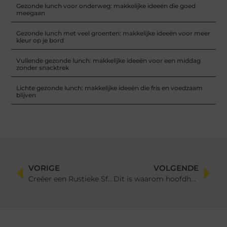
Gezonde lunch voor onderweg: makkelijke ideeën die goed
meegaan
Gezonde lunch met veel groenten: makkelijke ideeën voor meer
kleur op je bord
Vullende gezonde lunch: makkelijke ideeën voor een middag
zonder snacktrek
Lichte gezonde lunch: makkelijke ideeën die fris en voedzaam
blijven
VORIGE
VOLGENDE
Creëer een Rustieke Sfeer met een Blokhut met Veranda
Dit is waarom hoofdhuidverzorging belangrijk is