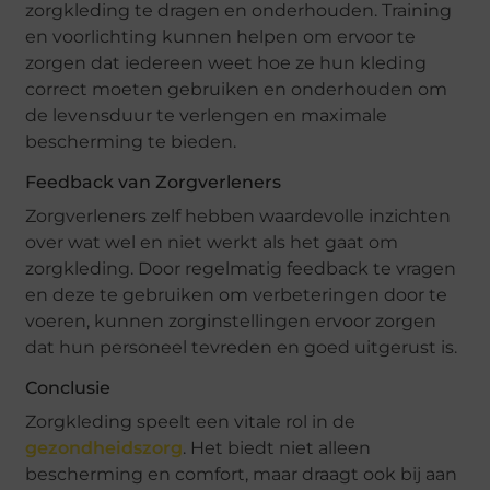
zorgkleding te dragen en onderhouden. Training
en voorlichting kunnen helpen om ervoor te
zorgen dat iedereen weet hoe ze hun kleding
correct moeten gebruiken en onderhouden om
de levensduur te verlengen en maximale
bescherming te bieden.
Feedback van Zorgverleners
Zorgverleners zelf hebben waardevolle inzichten
over wat wel en niet werkt als het gaat om
zorgkleding. Door regelmatig feedback te vragen
en deze te gebruiken om verbeteringen door te
voeren, kunnen zorginstellingen ervoor zorgen
dat hun personeel tevreden en goed uitgerust is.
Conclusie
Zorgkleding speelt een vitale rol in de
gezondheidszorg
. Het biedt niet alleen
bescherming en comfort, maar draagt ook bij aan