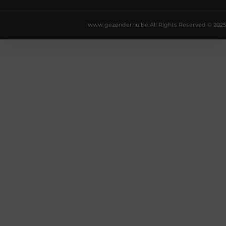
www.gezondernu.be.
All Rights Reserved © 2025