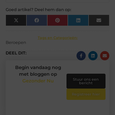
Goed artikel? Deel hem dan op:
X
Facebook
Pinterest
LinkedIn
Email
(Twitter)
Tags en Categorieën:
Beroepen
DEEL DIT:
Begin vandaag nog
met bloggen op
Stuur ons een
Gezonder Nu
bericht
Registreer hier