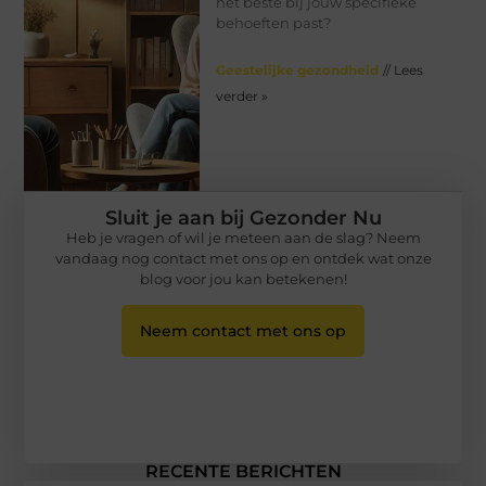
het beste bij jouw specifieke
behoeften past?
Geestelijke gezondheid
// Lees
verder »
Sluit je aan bij Gezonder Nu
Heb je vragen of wil je meteen aan de slag? Neem
vandaag nog contact met ons op en ontdek wat onze
blog voor jou kan betekenen!
Neem contact met ons op
RECENTE BERICHTEN