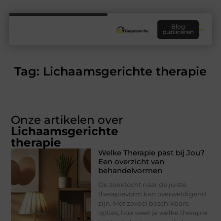
Blog
publiceren
Tag: Lichaamsgerichte therapie
Onze artikelen over
Lichaamsgerichte
therapie
Welke Therapie past bij Jou?
Een overzicht van
behandelvormen
De zoektocht naar de juiste
therapievorm kan overweldigend
zijn. Met zoveel beschikbare
opties, hoe weet je welke therapie