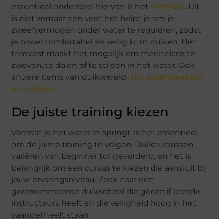
essentieel onderdeel hiervan is het
trimvest
. Dit
is niet zomaar een vest; het helpt je om je
zweefvermogen onder water te reguleren, zodat
je zowel comfortabel als veilig kunt duiken. Het
trimvest maakt het mogelijk om moeiteloos te
zweven, te dalen of te stijgen in het water. Ook
andere items van duikwereld
zijn essentieel om
te hebben.
De juiste training kiezen
Voordat je het water in springt, is het essentieel
om de juiste training te volgen. Duikcursussen
variëren van beginner tot gevorderd, en het is
belangrijk om een cursus te kiezen die aansluit bij
jouw ervaringsniveau. Zoek naar een
gerenommeerde duikschool die gecertificeerde
instructeurs heeft en die veiligheid hoog in het
vaandel heeft staan.