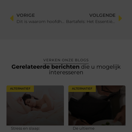
VORIGE
VOLGENDE
Dit is waarom hoofdhuidverzorging belangrijk is
Bartafels: Het Essentiële Meubelstuk voor een Gezellige en Stijlvolle Ruimte
VERKEN ONZE BLOGS
Gerelateerde berichten
die u mogelijk
interesseren
ALTERNATIEF
ALTERNATIEF
Stress en slaap:
De ultieme